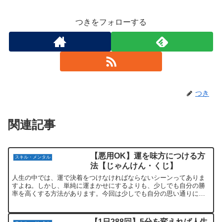
つきをフォローする
つき
関連記事
【悪用OK】運を味方につける方
スキル・メンタル
法【じゃんけん・くじ】
人生の中では、運で決着をつけなければならないシーンってありま
すよね。しかし、単純に運まかせにするよりも、少しでも自分の勝
率を高くする方法があります。今回は少しでも自分の思い通りにす
るために、運を味方につける方法を４つ紹介していきます。選ば
せ...
【1日288回】5分を変えれば人生