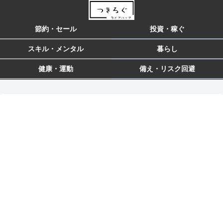
節約・セール
投資・稼ぐ
スキル・メンタル
暮らし
健康・運動
備え・リスク回避