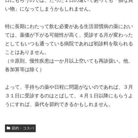
日にもらうのでは、たった１日の違いであっても「損な買
い物」になってしまうかもしれません。
特に長期にわたって飲む必要がある生活習慣病の薬におい
ては、薬価が下がる可能性が高く、受診する月が変わった
としてもいつも通っている病院であれば初診料を取られる
ことはありません。
（※原則、慢性疾患は一か月以上空いても再診扱い。他、
各加算等は除く）
よって、手持ちの薬や日程に問題がないのであれば、３月
３１日に受診するのはとばして、４月１日以降にもらうよ
うにすれば、薬代を節約できるかもしれません。
節約・コスパ