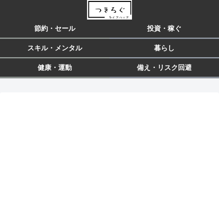
節約・セール
投資・稼ぐ
スキル・メンタル
暮らし
健康・運動
備え・リスク回避