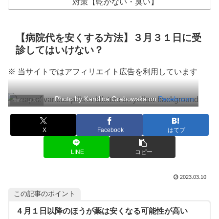
対策【乾かない・臭い】
【病院代を安くする方法】３月３１日に受
診してはいけない？
※ 当サイトではアフィリエイト広告を利用しています
Photo by Karolina Grabowska on
Pexels.com
節約・コスパ
X
Facebook
はてブ
LINE
コピー
2023.03.10
この記事のポイント
４月１日以降のほうが薬は安くなる可能性が高い