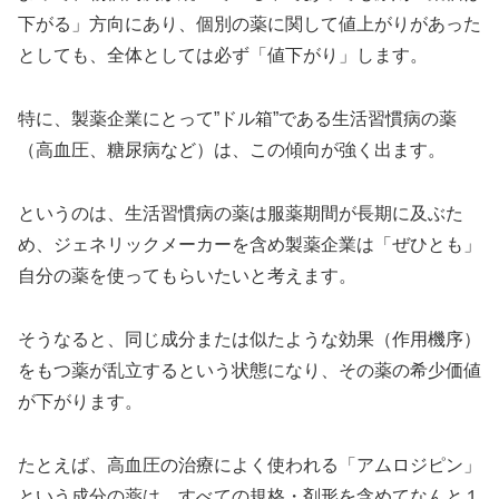
下がる」方向にあり、個別の薬に関して値上がりがあった
としても、全体としては必ず「値下がり」します。
特に、製薬企業にとって”ドル箱”である生活習慣病の薬
（高血圧、糖尿病など）は、この傾向が強く出ます。
というのは、生活習慣病の薬は服薬期間が長期に及ぶた
め、ジェネリックメーカーを含め製薬企業は「ぜひとも」
自分の薬を使ってもらいたいと考えます。
そうなると、同じ成分または似たような効果（作用機序）
をもつ薬が乱立するという状態になり、その薬の希少価値
が下がります。
たとえば、高血圧の治療によく使われる「アムロジピン」
という成分の薬は、すべての規格・剤形を含めてなんと１