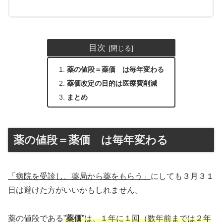
目次
薬の値段＝薬価 は毎年変わる
薬価改定の目的は医療費削減
まとめ
薬の値段＝薬価 は毎年変わる
「病院を受診し、薬局から薬をもらう」
にしても３月３１
日は避けた方がいいかもしれません。
薬の値段である
”
薬価
”は、１年に１回（数年前までは２年