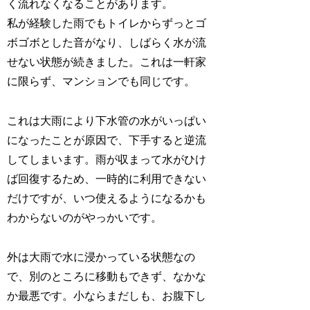
く流れなくなることがあります。
私が経験した雨でもトイレからずっとゴ
ボゴボとした音がなり、しばらく水が流
せない状態が続きました。これは一軒家
に限らず、マンションでも同じです。
これは大雨により下水管の水がいっぱい
になったことが原因で、下手すると
逆流
してしまいます。雨が収まって水がひけ
ば回復するため、一時的に利用できない
だけですが、いつ使えるようになるかも
わからないのがやっかいです。
外は大雨で水に浸かっている状態なの
で、
別のところに移動もできず、なかな
か最悪
です。小ならまだしも、お腹下し