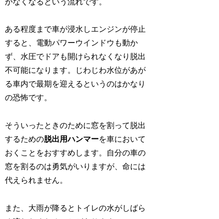
かなくなるという流れです。
ある程度まで車が浸水しエンジンが停止
すると、電動パワーウインドウも動か
ず、水圧でドアも開けられなくなり脱出
不可能になります。じわじわ水位があが
る車内で最期を迎えるというのはかなり
の恐怖です。
そういったときのために窓を割って脱出
するための
脱出用ハンマー
を車において
おくことをおすすめします。自分の車の
窓を割るのは勇気がいりますが、命には
代えられません。
また、大雨が降るとトイレの水がしばら