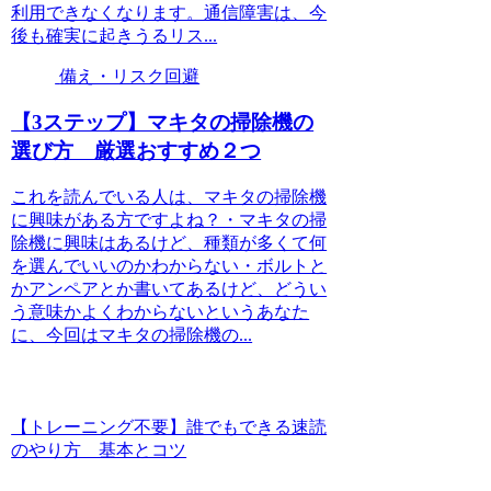
利用できなくなります。通信障害は、今
後も確実に起きうるリス...
備え・リスク回避
【3ステップ】マキタの掃除機の
選び方 厳選おすすめ２つ
これを読んでいる人は、マキタの掃除機
に興味がある方ですよね？・マキタの掃
除機に興味はあるけど、種類が多くて何
を選んでいいのかわからない・ボルトと
かアンペアとか書いてあるけど、どうい
う意味かよくわからないというあなた
に、今回はマキタの掃除機の...
【トレーニング不要】誰でもできる速読
のやり方 基本とコツ