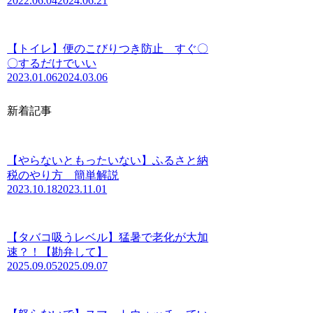
2022.06.04
2024.06.21
【トイレ】便のこびりつき防止 すぐ〇
〇するだけでいい
2023.01.06
2024.03.06
新着記事
【やらないともったいない】ふるさと納
税のやり方 簡単解説
2023.10.18
2023.11.01
【タバコ吸うレベル】猛暑で老化が大加
速？！【勘弁して】
2025.09.05
2025.09.07