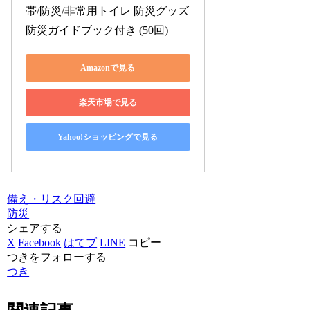
帯/防災/非常用トイレ 防災グッズ 
防災ガイドブック付き (50回)
Amazonで見る
楽天市場で見る
Yahoo!ショッピングで見る
備え・リスク回避
防災
シェアする
X
Facebook
はてブ
LINE
コピー
つきをフォローする
つき