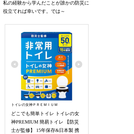
私の経験から学んだことが誰かの防災に
役立てれば幸いです。では～
トイレの女神ＰＲＥＭＩＵＭ
どこでも簡単トイレ トイレの女
神PREMIUM 簡易トイレ 【防災
士が監修】 15年保存&日本製 携