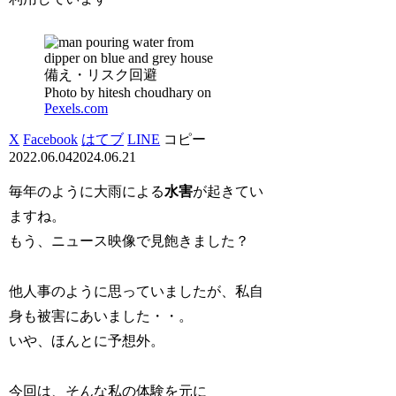
備え・リスク回避
Photo by hitesh choudhary on
Pexels.com
X
Facebook
はてブ
LINE
コピー
2022.06.04
2024.06.21
毎年のように大雨による
水害
が起きてい
ますね。
もう、ニュース映像で見飽きました？
他人事のように思っていましたが、私自
身も被害にあいました・・。
いや、ほんとに予想外。
今回は、そんな私の体験を元に