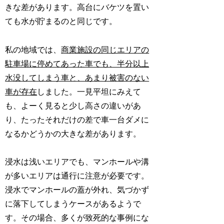
きな差があります。高台にバケツを置い
ても水が貯まるのと同じです。
私の地域では、
商業施設の同じエリアの
駐車場に停めてあった車でも、半分以上
水没してしまう車と、あまり被害のない
車が存在
しました。一見平坦にみえて
も、よーく見ると少し高さの違いがあ
り、たったそれだけの差で車一台ダメに
なるかどうかの大きな差があります。
浸水は浅いエリアでも、マンホールや溝
が多いエリアは通行に注意が必要です。
浸水でマンホールの蓋が外れ、気づかず
に落下してしまうケースがあるようで
す。その場合、多くが致死的な事例にな