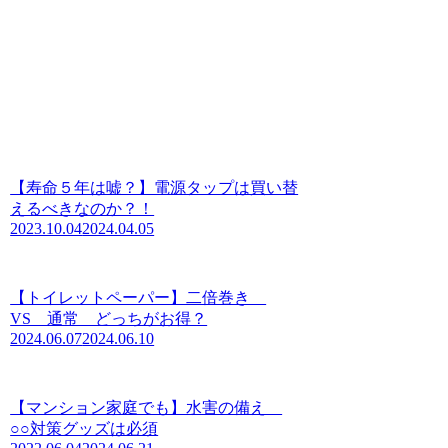
【寿命５年は嘘？】電源タップは買い替
えるべきなのか？！
2023.10.04
2024.04.05
【トイレットペーパー】二倍巻き
VS 通常 どっちがお得？
2024.06.07
2024.06.10
【マンション家庭でも】水害の備え
○○対策グッズは必須