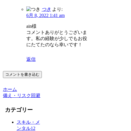
つき
より:
6月 8, 2022 1:41 am
ain様
コメントありがとうございま
す。私の経験が少しでもお役
にたてたのなら幸いです！
返信
コメントを書き込む
ホーム
備え・リスク回避
カテゴリー
スキル・メ
ンタル
12