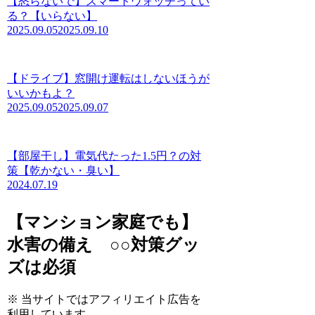
【怒らないで】スマートウォッチってい
る？【いらない】
2025.09.05
2025.09.10
【ドライブ】窓開け運転はしないほうが
いいかもよ？
2025.09.05
2025.09.07
【部屋干し】電気代たった1.5円？の対
策【乾かない・臭い】
2024.07.19
【マンション家庭でも】
水害の備え ○○対策グッ
ズは必須
※ 当サイトではアフィリエイト広告を
利用しています