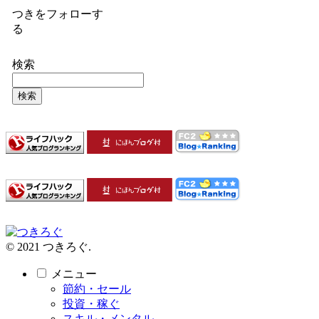
つきをフォローす
る
検索
検索
© 2021 つきろぐ.
メニュー
節約・セール
投資・稼ぐ
スキル・メンタル