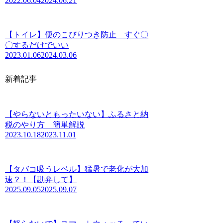
2022.06.04
2024.06.21
【トイレ】便のこびりつき防止 すぐ〇
〇するだけでいい
2023.01.06
2024.03.06
新着記事
【やらないともったいない】ふるさと納
税のやり方 簡単解説
2023.10.18
2023.11.01
【タバコ吸うレベル】猛暑で老化が大加
速？！【勘弁して】
2025.09.05
2025.09.07