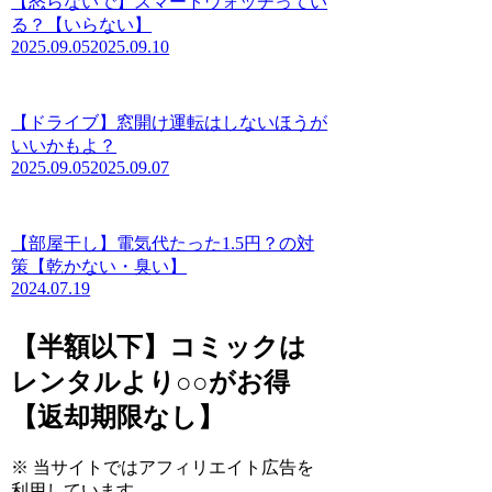
【怒らないで】スマートウォッチってい
る？【いらない】
2025.09.05
2025.09.10
【ドライブ】窓開け運転はしないほうが
いいかもよ？
2025.09.05
2025.09.07
【部屋干し】電気代たった1.5円？の対
策【乾かない・臭い】
2024.07.19
【半額以下】コミックは
レンタルより○○がお得
【返却期限なし】
※ 当サイトではアフィリエイト広告を
利用しています