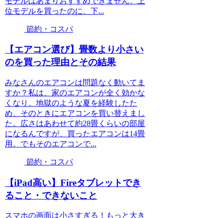
モデルはあまりおすすめできません。上
位モデルを買ったのに、下...
節約・コスパ
【エアコン選び】畳数より小さい
のを買った理由とその結果
みなさんのエアコンは問題なく動いてま
すか？私は、家のエアコンが全く効かな
くなり、地獄のような夏を経験したた
め、そのときにエアコンを買い替えまし
た。広さはあわせて約28畳くらいの部屋
になるんですが、買ったエアコンは14畳
用。でもそのエアコンで...
節約・コスパ
【iPad高い】Fireタブレットでき
ること・できないこと
スマホの画面は小さすぎる！もっと大き