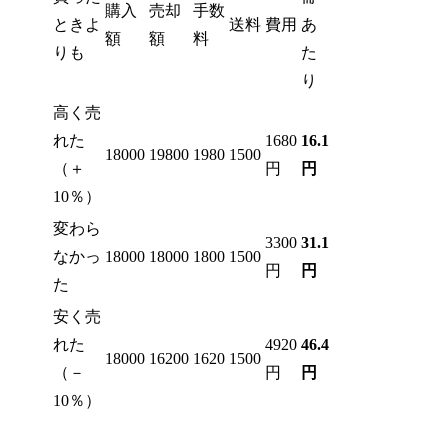
購入
売却
手数
ときよ
送料
費用
あ
額
額
料
りも
た
り
高く売
れた
1680
16.1
18000
19800
19
8
0
1500
（＋
円
円
10％）
変わら
3300
31.1
なかっ
18000
18000
1800
1500
円
円
た
安く売
れた
4920
46.4
18000
16200
1620
1500
（－
円
円
10％）