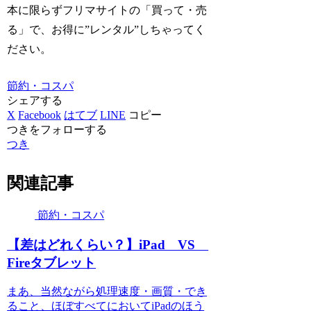
本に限らずフリマサイトの「買って・売
る」で、お得に”レンタル”しちゃってく
ださい。
節約・コスパ
シェアする
X
Facebook
はてブ
LINE
コピー
つきをフォローする
つき
関連記事
節約・コスパ
【差はどれくらい？】iPad VS
Fireタブレット
まあ、当然ながら処理速度・画質・でき
ること、ほぼすべてにおいてiPadのほう