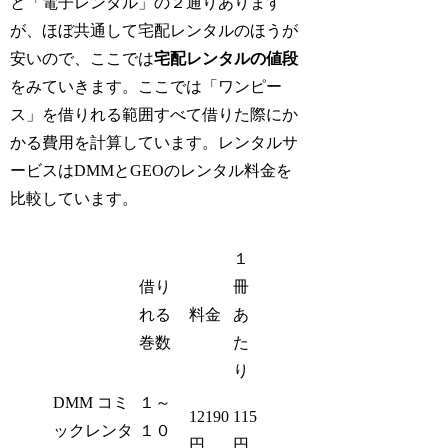
と「電子レンタル」の２通りあります
が、ほぼ共通して宅配レンタルのほうが
安いので、ここでは
宅配レンタルの値段
をみていきます。ここでは「ワンピー
ス」を借りれる範囲すべて借りた際にか
かる費用を計算しています。レンタルサ
ービスはDMMとGEOのレンタル料金を
比較しています。
１
借り
冊
れる
料金
あ
巻数
た
り
DMM コミ
１～
12190
115
ックレンタ
１０
円
円