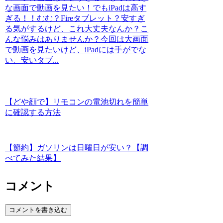
な画面で動画を見たい！でもiPadは高す
ぎる！！むむ？Fireタブレット？安すぎ
る気がするけど、これ大丈夫なんか？こ
んな悩みはありませんか？今回は大画面
で動画を見たいけど、iPadには手がでな
い、安いタブ...
【どや顔で】リモコンの電池切れを簡単
に確認する方法
【節約】ガソリンは日曜日が安い？【調
べてみた結果】
コメント
コメントを書き込む