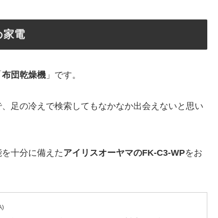
め家電
「
布団乾燥機
」です。
で、足の冷えで検索してもなかなか出会えないと思い
能を十分に備えた
アイリスオーヤマのFK-C3-WP
をお
)