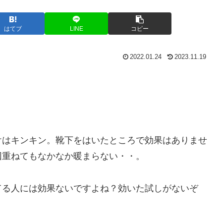
はてブ
LINE
コピー
2022.01.24
2023.11.19
。
けはキンキン。靴下をはいたところで効果はありませ
団重ねてもなかなか暖まらない・・。
てる人には効果ないですよね？効いた試しがないぞ