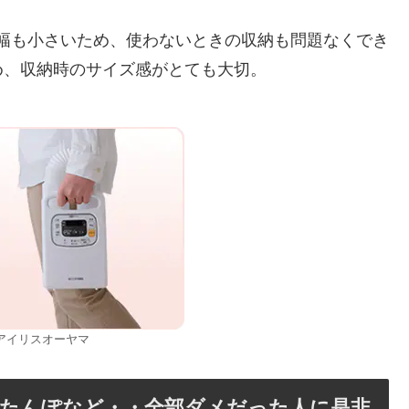
く、幅も小さいため、使わないときの収納も問題なくでき
め、収納時のサイズ感がとても大切。
アイリスオーヤマ
湯たんぽなど・・全部ダメだった人に是非