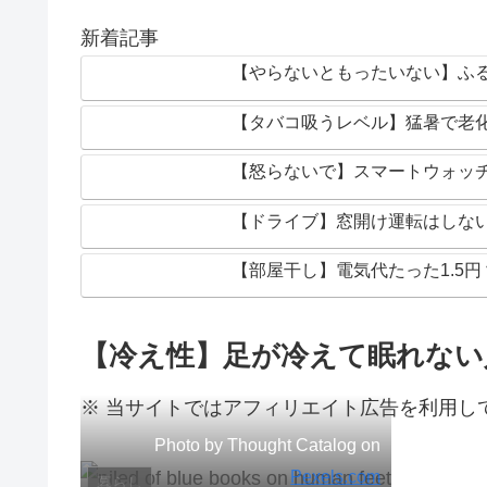
新着記事
【やらないともったいない】ふ
【タバコ吸うレベル】猛暑で老
【怒らないで】スマートウォッ
【ドライブ】窓開け運転はしな
【部屋干し】電気代たった1.5
【冷え性】足が冷えて眠れない
※ 当サイトではアフィリエイト広告を利用し
Photo by Thought Catalog on
Pexels.com
暮らし