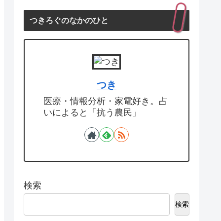
つきろぐのなかのひと
つき
医療・情報分析・家電好き。占
いによると「抗う農民」
検索
検索