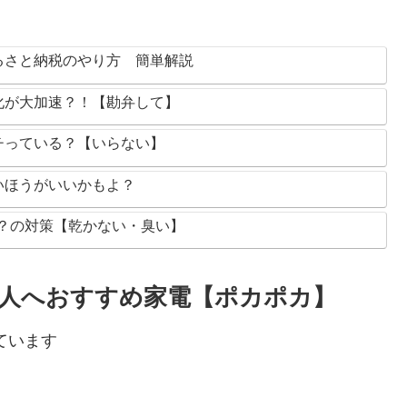
るさと納税のやり方 簡単解説
化が大加速？！【勘弁して】
チっている？【いらない】
いほうがいいかもよ？
円？の対策【乾かない・臭い】
人へおすすめ家電【ポカポカ】
ています