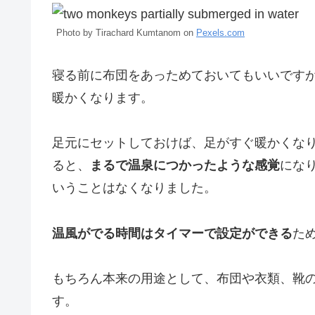
Photo by Tirachard Kumtanom on
Pexels.com
寝る前に布団をあっためておいてもいいです
暖かくなります。
足元にセットしておけば、足がすぐ暖かくな
ると、
まるで温泉につかったような感覚
にな
いうことはなくなりました。
温風がでる時間はタイマーで設定ができる
た
もちろん本来の用途として、布団や衣類、靴
す。