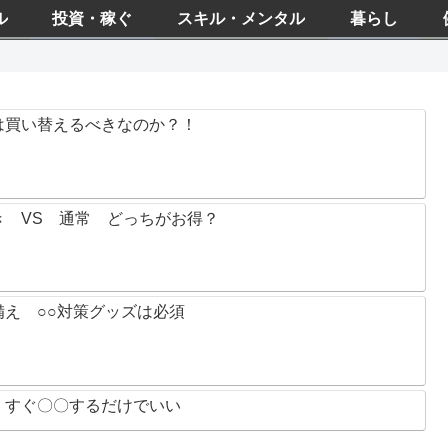
ル
投資・稼ぐ
スキル・メンタル
暮らし
は買い替えるべきなのか？！
 VS 通常 どっちがお得？
え ○○対策グッズは必須
 すぐ〇〇するだけでいい