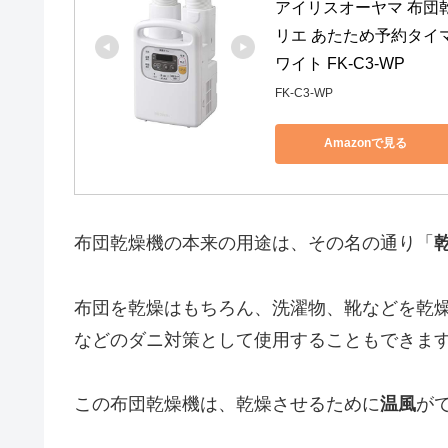
アイリスオーヤマ 布団乾
リエ あたため予約タイマ
ワイト FK-C3-WP
FK-C3-WP
Amazonで見る
布団乾燥機の本来の用途は、その名の通り「
布団を乾燥はもちろん、洗濯物、靴などを乾
などのダニ対策として使用することもできま
この布団乾燥機は、乾燥させるために
温風
が