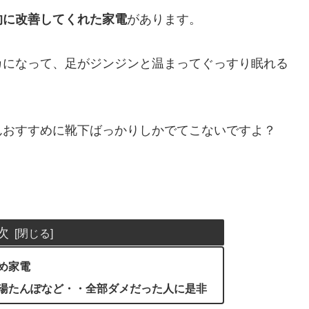
的に改善してくれた家電
があります。
カになって、足がジンジンと温まってぐっすり眠れる
んおすすめに靴下ばっかりしかでてこないですよ？
次
め家電
湯たんぽなど・・全部ダメだった人に是非