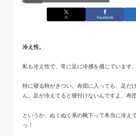
X
Facebook
冷え性。
私も冷え性で、常に足に冷感を感じています
特に寝る時がきつい。布団に入っても、足だ
ん。足が冷えてると寝付けないんですよ。布
というか、ぬくぬく系の靴下って本当に冷え
っ！