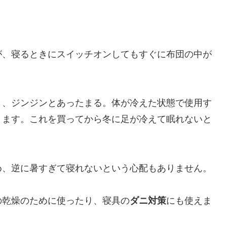
が、寝るときにスイッチオンしてもすぐに布団の中が
り、ジンジンとあったまる。体が冷えた状態で使用す
ります。これを買ってから冬に足が冷えて眠れないと
め、逆に暑すぎて寝れないという心配もありません。
の乾燥のために使ったり、寝具の
ダニ対策
にも使えま