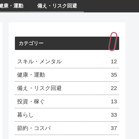
健康・運動
備え・リスク回避
カテゴリー
スキル・メンタル
12
健康・運動
35
備え・リスク回避
22
投資・稼ぐ
13
暮らし
33
節約・コスパ
37