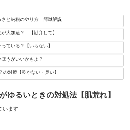
るさと納税のやり方 簡単解説
化が大加速？！【勘弁して】
チっている？【いらない】
いほうがいいかもよ？
円？の対策【乾かない・臭い】
がゆるいときの対処法【肌荒れ】
ています