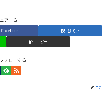
ェアする
Facebook
はてブ
コピー
フォローする
つき