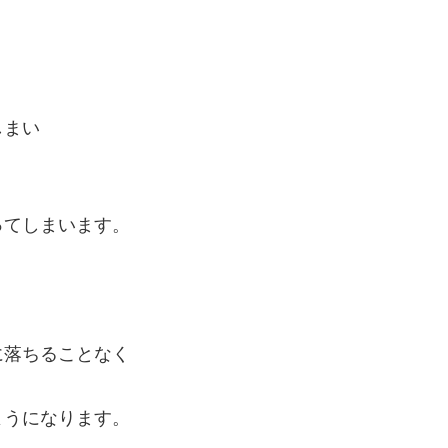
しまい
ってしまいます。
に落ちることなく
ようになります。