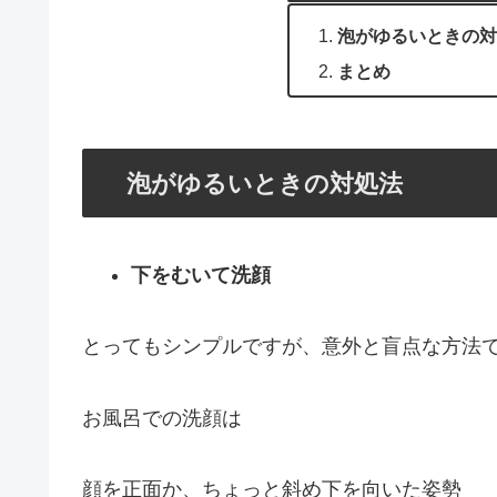
泡がゆるいときの対
まとめ
泡がゆるいときの対処法
下をむいて洗顔
とってもシンプルですが、意外と盲点な方法
お風呂での洗顔は
顔を
正面
か、ちょっと
斜め下
を向いた姿勢