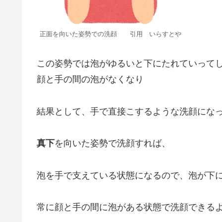
正面を向いた姿勢での洗顔 引用 いらすとや
この姿勢では泡がゆるいと下にたれていって
顔と手の間の泡がなくなり
結果として、手で直接こするような洗顔にな
真下
を向いた姿勢で洗顔すれば、
泡を手で支えている状態になるので、泡が下
常に顔と手の間に泡がある状態で洗顔できる