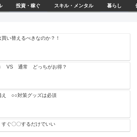
ル
投資・稼ぐ
スキル・メンタル
暮らし
は買い替えるべきなのか？！
 VS 通常 どっちがお得？
え ○○対策グッズは必須
 すぐ〇〇するだけでいい