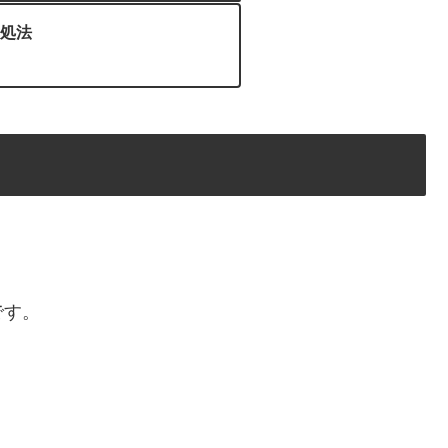
処法
です。