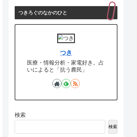
つきろぐのなかのひと
つき
医療・情報分析・家電好き。占
いによると「抗う農民」
検索
検索