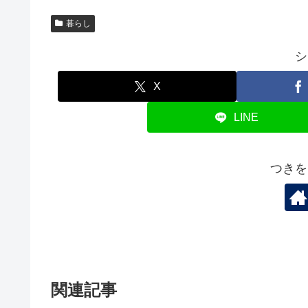
暮らし
シ
X
LINE
つきを
関連記事