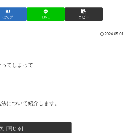
はてブ
LINE
コピー
2024.05.01
？
なってしまって
処法について紹介します。
次